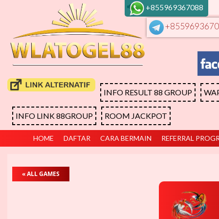
+855969367088
+8559693670
INFO RESULT 88 GROUP
WA
INFO LINK 88GROUP
ROOM JACKPOT
HOME
DAFTAR
CARA BERMAIN
REFERRAL PROG
« ALL GAMES