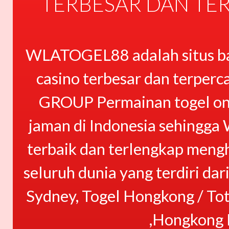
TERBESAR DAN TER
WLATOGEL88 adalah situs band
casino terbesar dan terper
GROUP Permainan togel onli
jaman di Indonesia sehingg
terbaik dan terlengkap mengh
seluruh dunia yang terdiri dar
Sydney, Togel Hongkong / Tot
,Hongkong L