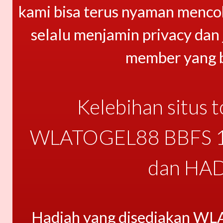
kami bisa terus nyaman men
selalu menjamin privacy da
member yang be
Kelebihan situs t
WLATOGEL88 BBFS 10 
dan HA
Hadiah yang disediakan WL