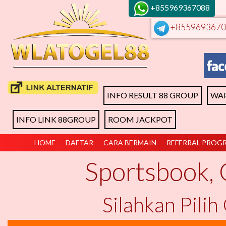
+855969367088
+8559693670
INFO RESULT 88 GROUP
WA
INFO LINK 88GROUP
ROOM JACKPOT
HOME
DAFTAR
CARA BERMAIN
REFERRAL PROG
Sportsbook,
Silahkan Pili