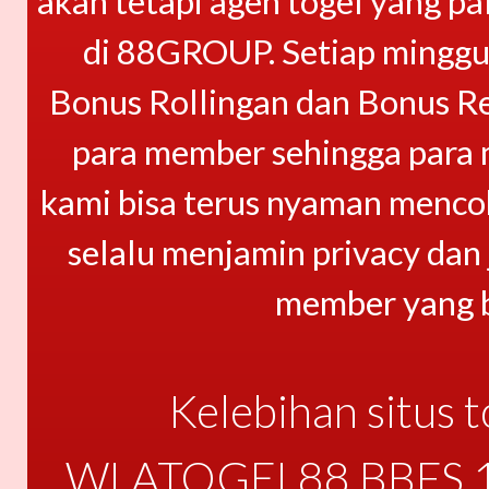
akan tetapi agen togel yang pa
di 88GROUP. Setiap mingg
Bonus Rollingan dan Bonus Re
para member sehingga para m
kami bisa terus nyaman men
selalu menjamin privacy da
member yang be
Kelebihan situs t
WLATOGEL88 BBFS 10 