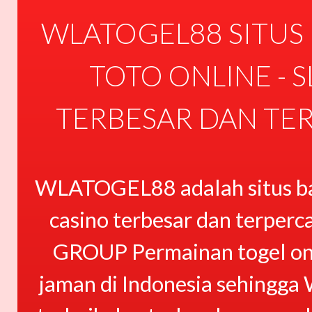
WLATOGEL88 SITUS 
TOTO ONLINE - S
TERBESAR DAN TER
WLATOGEL88 adalah situs band
casino terbesar dan terper
GROUP Permainan togel onli
jaman di Indonesia sehingg