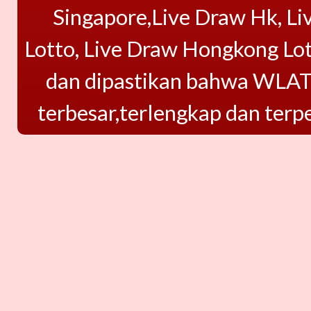
Singapore,Live Draw Hk, Li
Lotto, Live Draw Hongkong Lot
dan dipastikan bahwa WLAT
terbesar,terlengkap dan ter